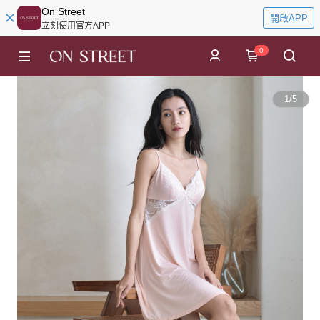
On Street
開啟APP
立刻使用官方APP
0
1
/
5