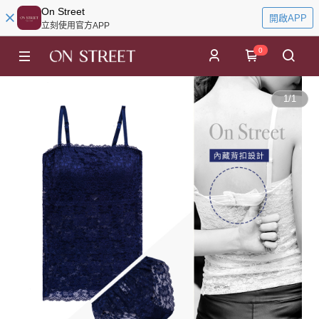
On Street
開啟APP
立刻使用官方APP
0
1
/
1