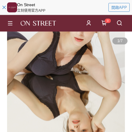
On Street
開啟APP
立刻使用官方APP
0
1
/
7