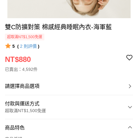
雙C防擴對策 棉感經典睡眠內衣-海軍藍
超取滿NT$1,500免運
5
(
2
則評價
)
NT$880
已賣出：4,592件
請選擇商品選項
付款與運送方式
超取滿NT$1,500免運
付款方式
商品特色
信用卡一次付款