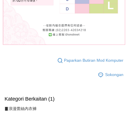
Paparkan Butiran Mod Komputer
Sokongan
Kategori Berkaitan (1)
▊浪漫蕾絲內衣褲