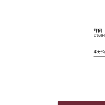
評價
喜歡這
本分類