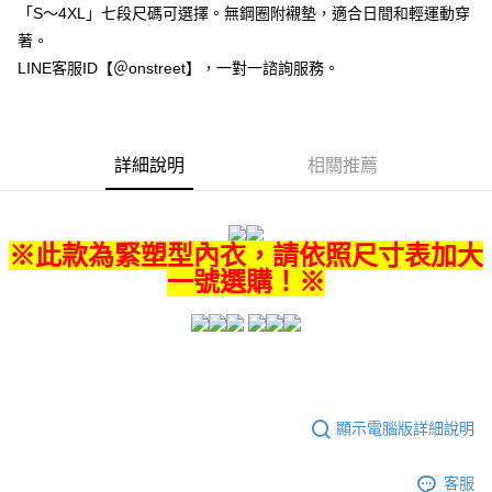
「S～4XL」七段尺碼可選擇。無鋼圈附襯墊，適合日間和輕運動穿
１．於結帳方式選擇「AFTEE先享後付」後，將跳轉至「AFTEE先享後付」
付款後全家取貨
結帳頁面，進行簡訊認證並確認金額後，即可完成結帳。
著。
２．訂單成立數日內，您將收到繳費通知簡訊。
每筆NT$80，滿NT$1,500(含以上)免運費
LINE客服ID【＠onstreet】，一對一諮詢服務。
３．收到繳費通知簡訊後14天內，點擊此簡訊中的連結，可透過四大超商／
ATM／網路銀行／等多元方式進行付款，方視為交易完成。
7-11付款取貨
※ 請注意：結帳手續完成當下不需立刻繳費，但若您需要取消訂單，請聯絡
每筆NT$80，滿NT$1,500(含以上)免運費
購買商品的店家。未經商家同意取消之訂單仍視為有效，需透過AFTEE先享
後付繳納相關費用。
詳細說明
相關推薦
付款後7-11取貨
※ 交易是否成功請以「AFTEE先享後付 」之結帳頁面顯示為準，若有關於
是否繳費成功／繳費後需取消欲退款等相關疑問，請聯繫「AFTEE先享後付
每筆NT$80，滿NT$1,500(含以上)免運費
客戶支援中心」
https://netprotections.freshdesk.com/support/home
宅配
※此款為緊塑型內衣，請依照尺寸表加大
【注意事項】
１．透過由恩沛科技股份有限公司提供之「AFTEE先享後付」服務完成之交
每筆NT$80，滿NT$1,500(含以上)免運費
一號選購！※
易，需依本服務之必要範圍內提供個人資料，並將交易相關給付款項請求債
權轉讓予恩沛科技股份有限公司。
２．關於個人資料處理事宜，請瀏覽以下網址：
https://aftee.tw/terms/#terms3
３．未成年的使用者請事先徵得法定代理人或監護人之同意方可使用
「AFTEE先享後付」，若未經同意申辦者引起之損失，本公司不負相關責
任。
顯示電腦版詳細說明
４．使用「AFTEE先享後付」時，將依據個別帳號之用戶狀況，依本公司即
時審查核予不同之上限額度；若仍有額度不足之情形，本公司將視審查結果
請求用戶進行身份認證。
客服
５．嚴禁一人註冊多個帳號或使用他人資訊註冊。若發現惡意使用之情形，