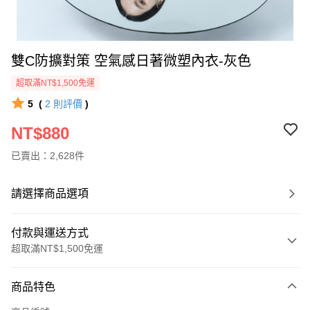
雙C防擴對策 空氣感日著微塑內衣-灰色
超取滿NT$1,500免運
5
(
2
則評價
)
NT$880
已賣出：2,628件
請選擇商品選項
付款與運送方式
超取滿NT$1,500免運
付款方式
商品特色
信用卡一次付款