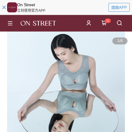
On Street
開啟APP
立刻使用官方APP
0
1
/
8