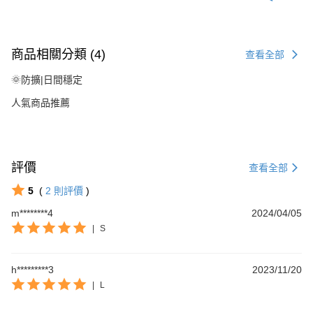
恩沛科技股份有限公司將有權停止該用戶之使用額度並採取法律行動。
商品相關分類 (4)
查看全部
🌞防擴|日間穩定
人氣商品推薦
評價
查看全部
5
(
2
則評價
)
m********4
2024/04/05
|
S
h*********3
2023/11/20
|
L