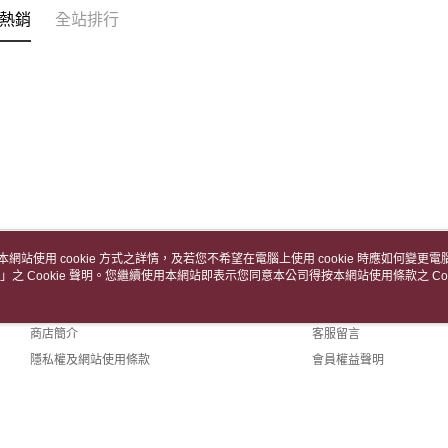
熱銷
全站排行
本網站使用 cookie 方式之詳情，及若您不希望在電腦上使用 cookie 時應如何變更電腦的
」之 Cookie 聲明。您繼續使用本網站即表示您同意本公司得按本網站使用條款之 Coo
關於我們
客服資訊
品牌故事
購物說明
商店簡介
客服留言
隱私權及網站使用條款
會員權益聲明
聯絡我們