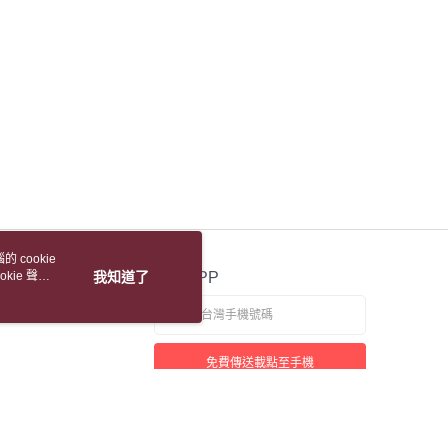
 cookie
kie 聲明
我知道了
官方APP
免費傳送載點至手機