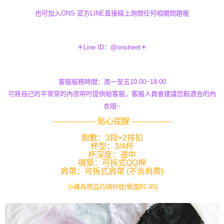
也可加入ONS.官方LINE直接線上詢問任何相關問題喔
＊Line ID：@onstreet＊
客服服務時間：周一至五10:00~18:00
可將自己的平常穿的內衣呎吋提供給客服，客服人員會建議您較適合的內
衣唷~
----------------- 貼心提醒 ----------------
鉤數：3段×2排扣
杯型：3/4杯
杯深度：適中
襯墊：可拆式QQ棉
肩帶：可拆式肩帶 (不含肩帶)
小褲為贈品均碼M號(臀圍87-95)