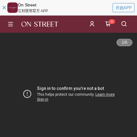
On Street
开启APP
立刻使用官方 APP
0
1
/
6