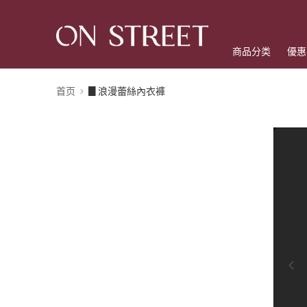
商品分类
優惠
首页
▊浪漫蕾絲內衣褲
0:00