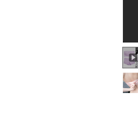
0:00
/
1:26