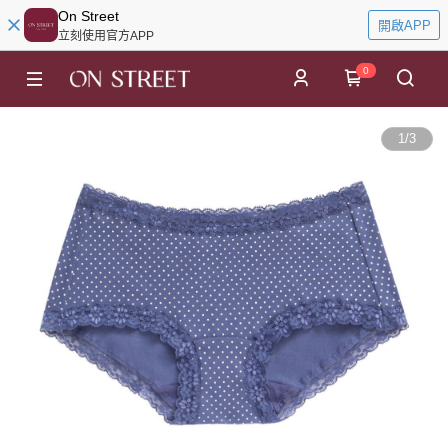
On Street
開啟APP
立刻使用官方APP
0
1
/
3