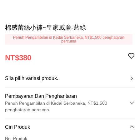
棉感蕾絲小褲~皇家威廉-藍綠
Penuh Pengambilan di Kedai Serbaneka, NT$1,500 penghataran
percuma
NT$380
Sila pilih variasi produk.
Pembayaran Dan Penghantaran
Penuh Pengambilan di Kedai Serbaneka, NT$1,500
penghataran percuma
Kaedah Pembayaran
Ciri Produk
Kad Kredit (Bayaran Penuh)
No. Produk