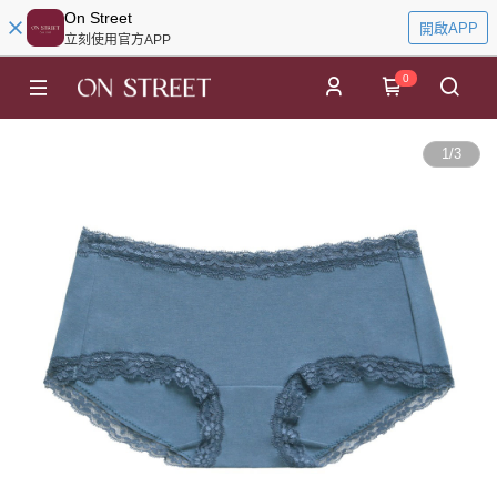
On Street
開啟APP
立刻使用官方APP
0
1
/
3