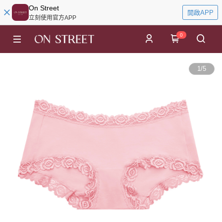
On Street
開啟APP
立刻使用官方APP
0
1
/
5