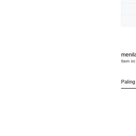
menila
Item ini
Paling