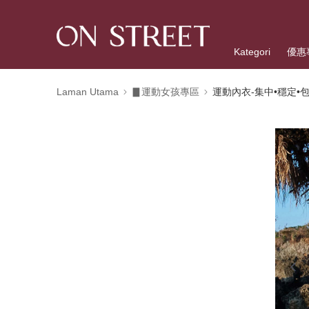
Kategori
優惠
Laman Utama
▊運動女孩專區
運動內衣-集中•穩定•