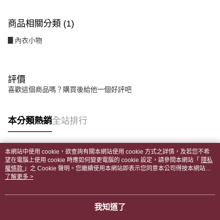
商品相關分類 (1)
▊內衣小物
評價
喜歡這個商品嗎？購買後給他一個好評吧
本分類熱銷
全站排行
本網站中使用 cookie，欲查詢有關本網站使用 cookie 方式之詳情，及若您不希
熱門標籤
望在電腦上使用 cookie 時應如何變更電腦的 cookie 設定，請參閱本網站「
隱私
權條款
」之 Cookie 聲明。您繼續使用本網站即表示您同意本公司得按本網站使
用條款之 Cookie 聲明使用 cookie。
了解更多 >
我知道了