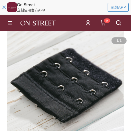
On Street
開啟APP
立刻使用官方APP
0
1
/
1