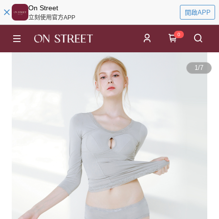
On Street
開啟APP
立刻使用官方APP
0
1
/
7