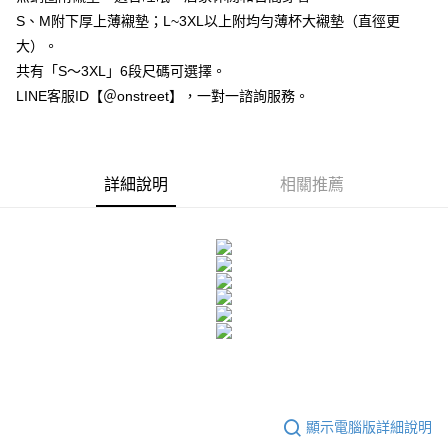
２．訂單成立數日內，您將收到繳費通知簡訊。
每筆NT$80，滿NT$1,500(含以上)免運費
S、M附下厚上薄襯墊；L~3XL以上附均勻薄杯大襯墊（直徑更
３．收到繳費通知簡訊後14天內，點擊此簡訊中的連結，可透過四大超商／
ATM／網路銀行／等多元方式進行付款，方視為交易完成。
大）。
7-11付款取貨
※ 請注意：結帳手續完成當下不需立刻繳費，但若您需要取消訂單，請聯絡
共有「S～3XL」6段尺碼可選擇。
每筆NT$80，滿NT$1,500(含以上)免運費
購買商品的店家。未經商家同意取消之訂單仍視為有效，需透過AFTEE先享
LINE客服ID【＠onstreet】，一對一諮詢服務。
後付繳納相關費用。
付款後7-11取貨
※ 交易是否成功請以「AFTEE先享後付 」之結帳頁面顯示為準，若有關於
是否繳費成功／繳費後需取消欲退款等相關疑問，請聯繫「AFTEE先享後付
每筆NT$80，滿NT$1,500(含以上)免運費
客戶支援中心」
https://netprotections.freshdesk.com/support/home
宅配
詳細說明
相關推薦
【注意事項】
１．透過由恩沛科技股份有限公司提供之「AFTEE先享後付」服務完成之交
每筆NT$80，滿NT$1,500(含以上)免運費
易，需依本服務之必要範圍內提供個人資料，並將交易相關給付款項請求債
權轉讓予恩沛科技股份有限公司。
２．關於個人資料處理事宜，請瀏覽以下網址：
https://aftee.tw/terms/#terms3
３．未成年的使用者請事先徵得法定代理人或監護人之同意方可使用
「AFTEE先享後付」，若未經同意申辦者引起之損失，本公司不負相關責
任。
４．使用「AFTEE先享後付」時，將依據個別帳號之用戶狀況，依本公司即
時審查核予不同之上限額度；若仍有額度不足之情形，本公司將視審查結果
請求用戶進行身份認證。
５．嚴禁一人註冊多個帳號或使用他人資訊註冊。若發現惡意使用之情形，
恩沛科技股份有限公司將有權停止該用戶之使用額度並採取法律行動。
顯示電腦版詳細說明