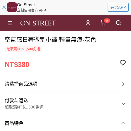
On Street
开启APP
立刻使用官方 APP
0
空氣感日著微塑小褲 輕量無痕-灰色
超取满NT$1,500免运
NT$380
请选择商品选项
付款与运送
超取满NT$1,500免运
付款方式
商品特色
信用卡一次付款