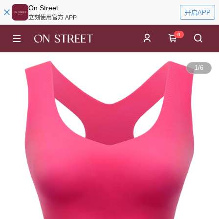
On Street
开启APP
立刻使用官方 APP
0
1
/
6