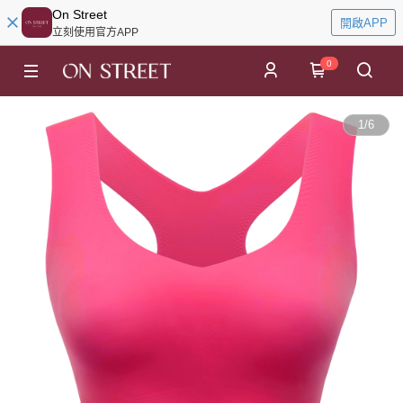
On Street
開啟APP
立刻使用官方APP
0
1
/
6