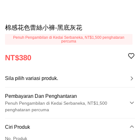
棉感花色蕾絲小褲-黑底灰花
Penuh Pengambilan di Kedai Serbaneka, NT$1,500 penghataran
percuma
NT$380
Sila pilih variasi produk.
Pembayaran Dan Penghantaran
Penuh Pengambilan di Kedai Serbaneka, NT$1,500
penghataran percuma
Kaedah Pembayaran
Ciri Produk
Kad Kredit (Bayaran Penuh)
No. Produk