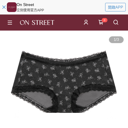
On Street
開啟APP
立刻使用官方APP
0
1
/
3