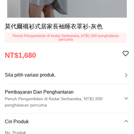
莫代爾襯衫式居家長袖睡衣罩衫-灰色
Penuh Pengambilan di Kedai Serbaneka, NT$1,500 penghataran
percuma
NT$1,680
Sila pilih variasi produk.
Pembayaran Dan Penghantaran
Penuh Pengambilan di Kedai Serbaneka, NT$1,500
penghataran percuma
Kaedah Pembayaran
Ciri Produk
Kad Kredit (Bayaran Penuh)
No. Produk