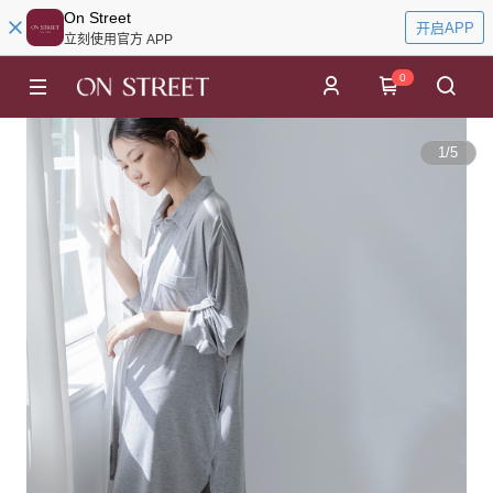
On Street
开启APP
立刻使用官方 APP
0
1
/
5