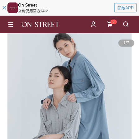
On Street
開啟APP
立刻使用官方APP
0
1
/
7