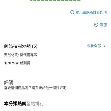
２．訂單成立數日內，您將收到繳費通知簡訊。
每筆NT$80，滿NT$1,500(含以上)免運費
３．收到繳費通知簡訊後14天內，點擊此簡訊中的連結，可透過四大超商／
ATM／網路銀行／等多元方式進行付款，方視為交易完成。
顯示電腦版詳細說明
7-11付款取貨
※ 請注意：結帳手續完成當下不需立刻繳費，但若您需要取消訂單，請聯絡
每筆NT$80，滿NT$1,500(含以上)免運費
購買商品的店家。未經商家同意取消之訂單仍視為有效，需透過AFTEE先享
後付繳納相關費用。
客服
付款後7-11取貨
※ 交易是否成功請以「AFTEE先享後付 」之結帳頁面顯示為準，若有關於
是否繳費成功／繳費後需取消欲退款等相關疑問，請聯繫「AFTEE先享後付
每筆NT$80，滿NT$1,500(含以上)免運費
客戶支援中心」
https://netprotections.freshdesk.com/support/home
宅配
商品相關分類 (5)
查看全部
【注意事項】
１．透過由恩沛科技股份有限公司提供之「AFTEE先享後付」服務完成之交
每筆NT$80，滿NT$1,500(含以上)免運費
天然材質~莫代爾專區
易，需依本服務之必要範圍內提供個人資料，並將交易相關給付款項請求債
權轉讓予恩沛科技股份有限公司。
★NEW★ 新到貨！
２．關於個人資料處理事宜，請瀏覽以下網址：
https://aftee.tw/terms/#terms3
３．未成年的使用者請事先徵得法定代理人或監護人之同意方可使用
「AFTEE先享後付」，若未經同意申辦者引起之損失，本公司不負相關責
評價
任。
４．使用「AFTEE先享後付」時，將依據個別帳號之用戶狀況，依本公司即
喜歡這個商品嗎？購買後給他一個好評吧
時審查核予不同之上限額度；若仍有額度不足之情形，本公司將視審查結果
請求用戶進行身份認證。
５．嚴禁一人註冊多個帳號或使用他人資訊註冊。若發現惡意使用之情形，
本分類熱銷
全站排行
恩沛科技股份有限公司將有權停止該用戶之使用額度並採取法律行動。