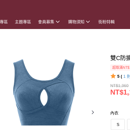
專區
主題專區
會員募集
購物須知
街粉特輯
雙C防
超取滿NT$
5 (
1
NT$1,360
NT$1,
內衣
S