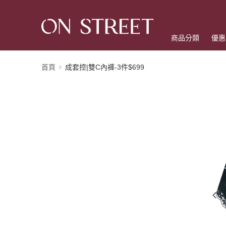
商品分類
優惠
首頁
成套控|雙C內褲-3件$699