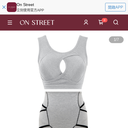
On Street
開啟APP
立刻使用官方APP
0
1
/
7