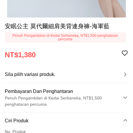
安眠公主 莫代爾細肩美背連身褲-海軍藍
Penuh Pengambilan di Kedai Serbaneka, NT$1,500 penghataran
percuma
NT$1,380
Sila pilih variasi produk.
Pembayaran Dan Penghantaran
Penuh Pengambilan di Kedai Serbaneka, NT$1,500
penghataran percuma
Kaedah Pembayaran
Ciri Produk
Kad Kredit (Bayaran Penuh)
No. Produk