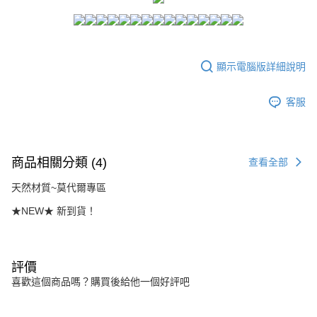
２．訂單成立數日內，您將收到繳費通知簡訊。
每筆NT$80，滿NT$1,500(含以上)免運費
３．收到繳費通知簡訊後14天內，點擊此簡訊中的連結，可透過四大超商／
ATM／網路銀行／等多元方式進行付款，方視為交易完成。
7-11付款取貨
※ 請注意：結帳手續完成當下不需立刻繳費，但若您需要取消訂單，請聯絡
每筆NT$80，滿NT$1,500(含以上)免運費
購買商品的店家。未經商家同意取消之訂單仍視為有效，需透過AFTEE先享
顯示電腦版詳細說明
後付繳納相關費用。
付款後7-11取貨
※ 交易是否成功請以「AFTEE先享後付 」之結帳頁面顯示為準，若有關於
是否繳費成功／繳費後需取消欲退款等相關疑問，請聯繫「AFTEE先享後付
客服
每筆NT$80，滿NT$1,500(含以上)免運費
客戶支援中心」
https://netprotections.freshdesk.com/support/home
宅配
【注意事項】
１．透過由恩沛科技股份有限公司提供之「AFTEE先享後付」服務完成之交
每筆NT$80，滿NT$1,500(含以上)免運費
易，需依本服務之必要範圍內提供個人資料，並將交易相關給付款項請求債
商品相關分類 (4)
查看全部
權轉讓予恩沛科技股份有限公司。
２．關於個人資料處理事宜，請瀏覽以下網址：
天然材質~莫代爾專區
https://aftee.tw/terms/#terms3
３．未成年的使用者請事先徵得法定代理人或監護人之同意方可使用
★NEW★ 新到貨！
「AFTEE先享後付」，若未經同意申辦者引起之損失，本公司不負相關責
任。
４．使用「AFTEE先享後付」時，將依據個別帳號之用戶狀況，依本公司即
時審查核予不同之上限額度；若仍有額度不足之情形，本公司將視審查結果
評價
請求用戶進行身份認證。
喜歡這個商品嗎？購買後給他一個好評吧
５．嚴禁一人註冊多個帳號或使用他人資訊註冊。若發現惡意使用之情形，
恩沛科技股份有限公司將有權停止該用戶之使用額度並採取法律行動。