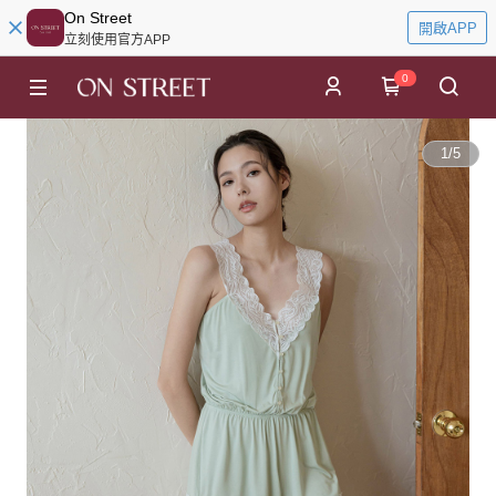
On Street
開啟APP
立刻使用官方APP
0
1
/
5