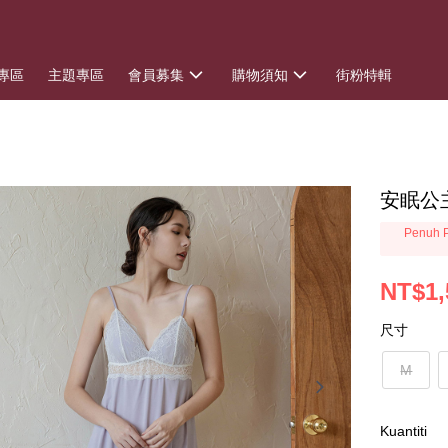
專區
主題專區
會員募集
購物須知
街粉特輯
安眠公
Penuh P
NT$1,
尺寸
M
Kuantiti