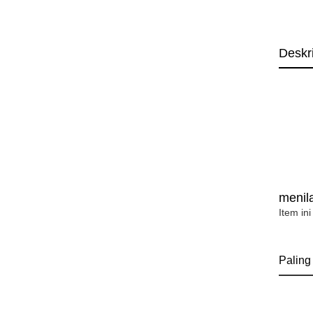
Deskr
menila
Item ini
Paling