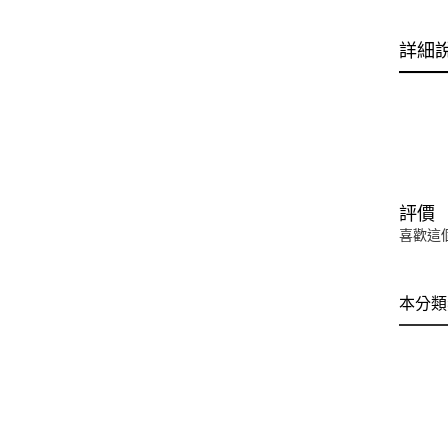
詳細
評價
喜歡這
本分類