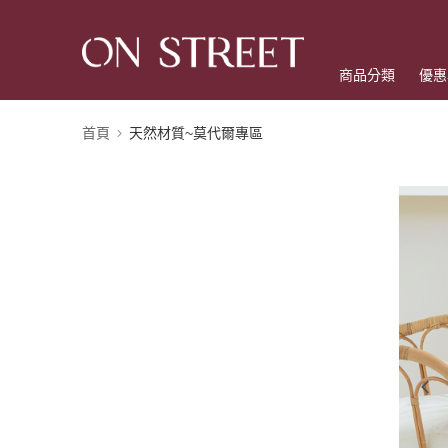
商品分類
優惠
首頁
天然材質~莫代爾專區