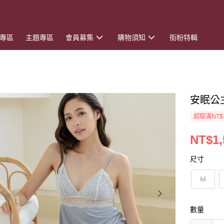
專區
主題專區
會員募集
購物須知
街粉特輯
安眠公
超取滿NT$
NT$1,
尺寸
M
數量