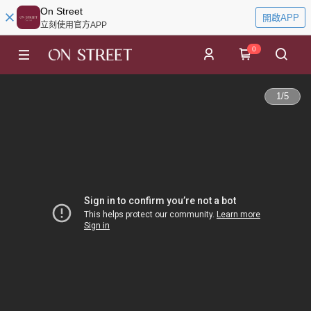
On Street
開啟APP
立刻使用官方APP
0
1
/
5