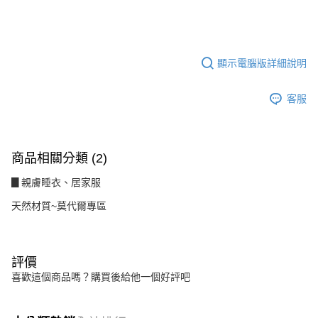
顯示電腦版詳細說明
客服
商品相關分類 (2)
▊親膚睡衣、居家服
天然材質~莫代爾專區
評價
喜歡這個商品嗎？購買後給他一個好評吧