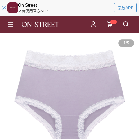
On Street
開啟APP
立刻使用官方APP
0
1
/
5