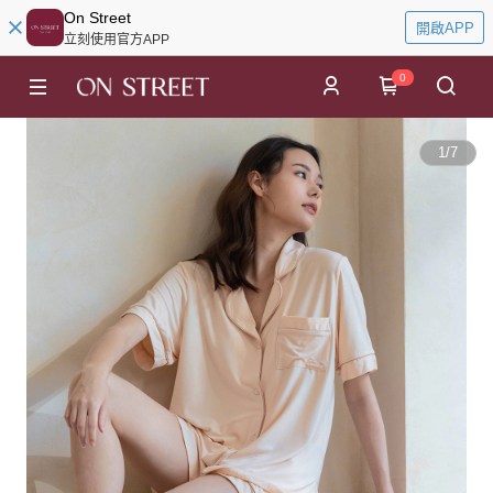
On Street
開啟APP
立刻使用官方APP
0
1
/
7