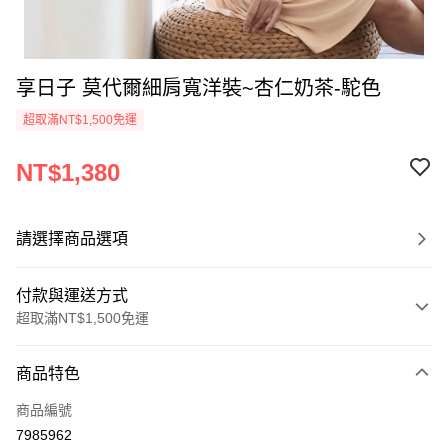
享日子 莫代爾細肩寬洋裝~杏仁奶茶-駝色
超取滿NT$1,500免運
NT$1,380
請選擇商品選項
付款與運送方式
超取滿NT$1,500免運
付款方式
商品特色
信用卡一次付款
商品編號
信用卡分期付款
7985962