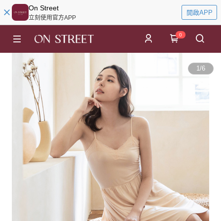
On Street
開啟APP
立刻使用官方APP
0
1
/
6