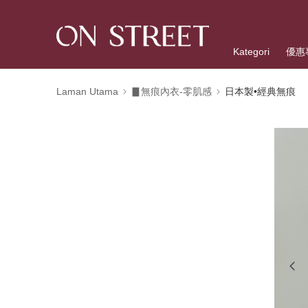
Kategori
優惠
Laman Utama
▊無痕內衣-零肌感
日本製•經典無痕