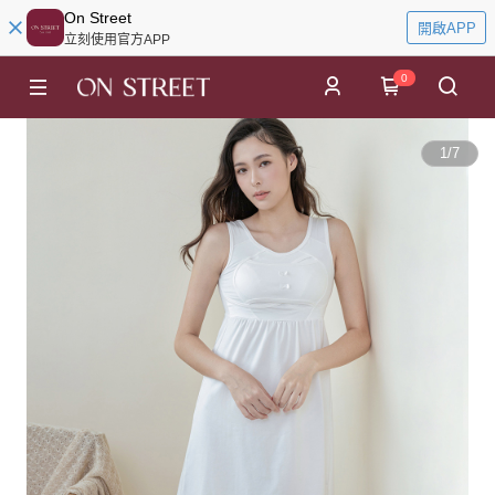
On Street
開啟APP
立刻使用官方APP
0
1
/
7