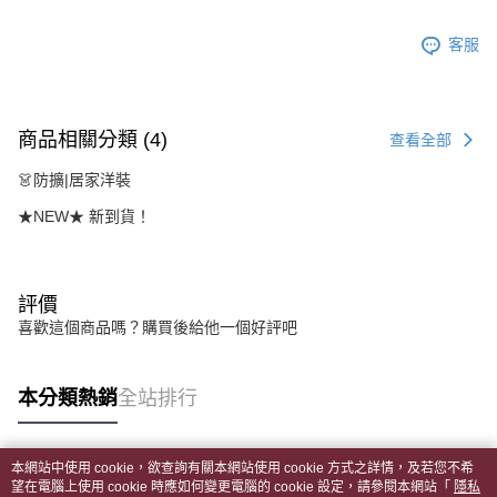
客服
商品相關分類 (4)
查看全部
👗防擴|居家洋裝
★NEW★ 新到貨！
評價
喜歡這個商品嗎？購買後給他一個好評吧
本分類熱銷
全站排行
本網站中使用 cookie，欲查詢有關本網站使用 cookie 方式之詳情，及若您不希
熱門標籤
望在電腦上使用 cookie 時應如何變更電腦的 cookie 設定，請參閱本網站「
隱私