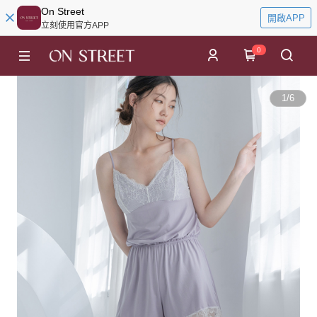
On Street
開啟APP
立刻使用官方APP
0
1
/
6