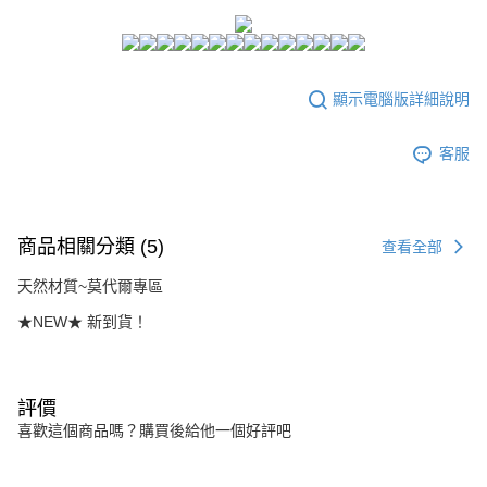
２．訂單成立數日內，您將收到繳費通知簡訊。
每筆NT$80，滿NT$1,500(含以上)免運費
３．收到繳費通知簡訊後14天內，點擊此簡訊中的連結，可透過四大超商／
ATM／網路銀行／等多元方式進行付款，方視為交易完成。
7-11付款取貨
※ 請注意：結帳手續完成當下不需立刻繳費，但若您需要取消訂單，請聯絡
每筆NT$80，滿NT$1,500(含以上)免運費
購買商品的店家。未經商家同意取消之訂單仍視為有效，需透過AFTEE先享
顯示電腦版詳細說明
後付繳納相關費用。
付款後7-11取貨
※ 交易是否成功請以「AFTEE先享後付 」之結帳頁面顯示為準，若有關於
是否繳費成功／繳費後需取消欲退款等相關疑問，請聯繫「AFTEE先享後付
客服
每筆NT$80，滿NT$1,500(含以上)免運費
客戶支援中心」
https://netprotections.freshdesk.com/support/home
宅配
【注意事項】
１．透過由恩沛科技股份有限公司提供之「AFTEE先享後付」服務完成之交
每筆NT$80，滿NT$1,500(含以上)免運費
易，需依本服務之必要範圍內提供個人資料，並將交易相關給付款項請求債
商品相關分類 (5)
查看全部
權轉讓予恩沛科技股份有限公司。
２．關於個人資料處理事宜，請瀏覽以下網址：
天然材質~莫代爾專區
https://aftee.tw/terms/#terms3
★NEW★ 新到貨！
３．未成年的使用者請事先徵得法定代理人或監護人之同意方可使用
「AFTEE先享後付」，若未經同意申辦者引起之損失，本公司不負相關責
任。
４．使用「AFTEE先享後付」時，將依據個別帳號之用戶狀況，依本公司即
時審查核予不同之上限額度；若仍有額度不足之情形，本公司將視審查結果
評價
請求用戶進行身份認證。
喜歡這個商品嗎？購買後給他一個好評吧
５．嚴禁一人註冊多個帳號或使用他人資訊註冊。若發現惡意使用之情形，
恩沛科技股份有限公司將有權停止該用戶之使用額度並採取法律行動。