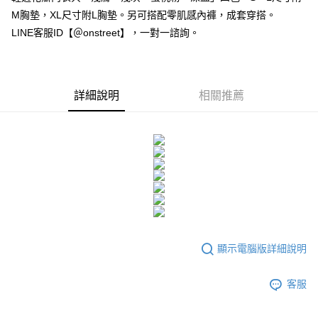
２．訂單成立數日內，您將收到繳費通知簡訊。
每筆NT$80，滿NT$1,500(含以上)免運費
M胸墊，XL尺寸附L胸墊。另可搭配零肌感內褲，成套穿搭。
３．收到繳費通知簡訊後14天內，點擊此簡訊中的連結，可透過四大超商／
ATM／網路銀行／等多元方式進行付款，方視為交易完成。
LINE客服ID【＠onstreet】，一對一諮詢。
7-11付款取貨
※ 請注意：結帳手續完成當下不需立刻繳費，但若您需要取消訂單，請聯絡
每筆NT$80，滿NT$1,500(含以上)免運費
購買商品的店家。未經商家同意取消之訂單仍視為有效，需透過AFTEE先享
後付繳納相關費用。
付款後7-11取貨
※ 交易是否成功請以「AFTEE先享後付 」之結帳頁面顯示為準，若有關於
詳細說明
相關推薦
是否繳費成功／繳費後需取消欲退款等相關疑問，請聯繫「AFTEE先享後付
每筆NT$80，滿NT$1,500(含以上)免運費
客戶支援中心」
https://netprotections.freshdesk.com/support/home
宅配
【注意事項】
１．透過由恩沛科技股份有限公司提供之「AFTEE先享後付」服務完成之交
每筆NT$80，滿NT$1,500(含以上)免運費
易，需依本服務之必要範圍內提供個人資料，並將交易相關給付款項請求債
權轉讓予恩沛科技股份有限公司。
２．關於個人資料處理事宜，請瀏覽以下網址：
https://aftee.tw/terms/#terms3
３．未成年的使用者請事先徵得法定代理人或監護人之同意方可使用
「AFTEE先享後付」，若未經同意申辦者引起之損失，本公司不負相關責
任。
顯示電腦版詳細說明
４．使用「AFTEE先享後付」時，將依據個別帳號之用戶狀況，依本公司即
時審查核予不同之上限額度；若仍有額度不足之情形，本公司將視審查結果
請求用戶進行身份認證。
客服
５．嚴禁一人註冊多個帳號或使用他人資訊註冊。若發現惡意使用之情形，
恩沛科技股份有限公司將有權停止該用戶之使用額度並採取法律行動。