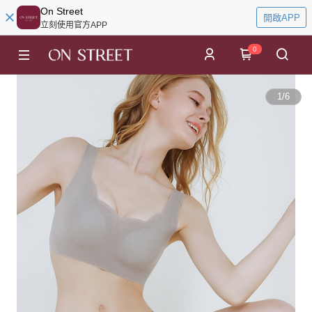
On Street
開啟APP
立刻使用官方APP
0
1
/
6