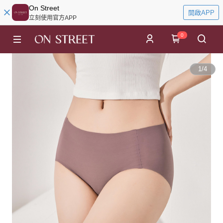
On Street
開啟APP
立刻使用官方APP
0
1
/
4