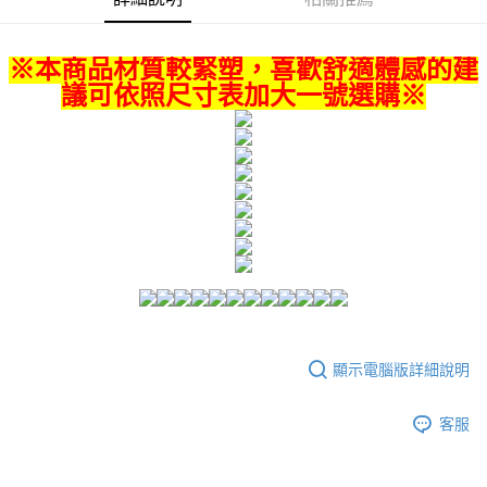
付款後全家取貨
結帳頁面，進行簡訊認證並確認金額後，即可完成結帳。
２．訂單成立數日內，您將收到繳費通知簡訊。
每筆NT$80，滿NT$1,500(含以上)免運費
３．收到繳費通知簡訊後14天內，點擊此簡訊中的連結，可透過四大超商／
※本商品材質較緊塑，喜歡舒適體感的建
ATM／網路銀行／等多元方式進行付款，方視為交易完成。
7-11付款取貨
※ 請注意：結帳手續完成當下不需立刻繳費，但若您需要取消訂單，請聯絡
議可依照尺寸表加大一號選購※
每筆NT$80，滿NT$1,500(含以上)免運費
購買商品的店家。未經商家同意取消之訂單仍視為有效，需透過AFTEE先享
後付繳納相關費用。
付款後7-11取貨
※ 交易是否成功請以「AFTEE先享後付 」之結帳頁面顯示為準，若有關於
是否繳費成功／繳費後需取消欲退款等相關疑問，請聯繫「AFTEE先享後付
每筆NT$80，滿NT$1,500(含以上)免運費
客戶支援中心」
https://netprotections.freshdesk.com/support/home
宅配
【注意事項】
１．透過由恩沛科技股份有限公司提供之「AFTEE先享後付」服務完成之交
每筆NT$80，滿NT$1,500(含以上)免運費
易，需依本服務之必要範圍內提供個人資料，並將交易相關給付款項請求債
權轉讓予恩沛科技股份有限公司。
２．關於個人資料處理事宜，請瀏覽以下網址：
https://aftee.tw/terms/#terms3
３．未成年的使用者請事先徵得法定代理人或監護人之同意方可使用
「AFTEE先享後付」，若未經同意申辦者引起之損失，本公司不負相關責
顯示電腦版詳細說明
任。
４．使用「AFTEE先享後付」時，將依據個別帳號之用戶狀況，依本公司即
時審查核予不同之上限額度；若仍有額度不足之情形，本公司將視審查結果
客服
請求用戶進行身份認證。
５．嚴禁一人註冊多個帳號或使用他人資訊註冊。若發現惡意使用之情形，
恩沛科技股份有限公司將有權停止該用戶之使用額度並採取法律行動。