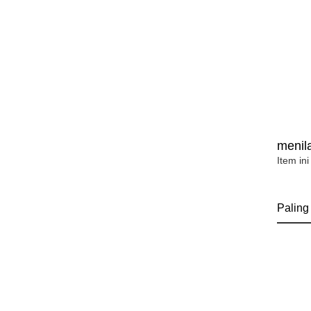
menila
Item ini
Paling