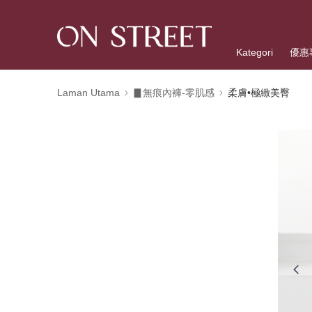
Kategori
優惠
Laman Utama
▊無痕內褲-零肌感
柔膚•極緻美臀