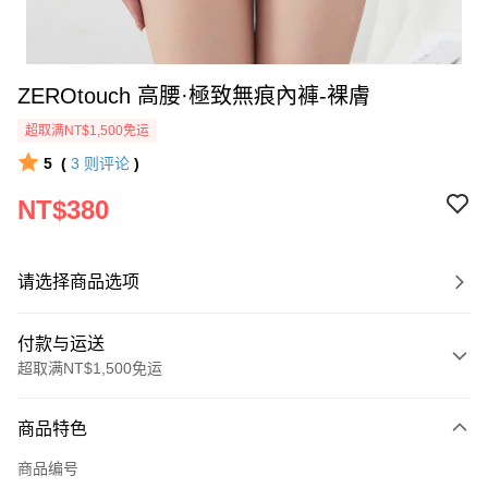
ZEROtouch 高腰·極致無痕內褲-裸膚
超取满NT$1,500免运
5
(
3
则评论
)
NT$380
请选择商品选项
付款与运送
超取满NT$1,500免运
付款方式
商品特色
信用卡一次付款
商品编号
信用卡分期付款