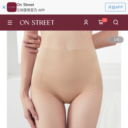
On Street
开启APP
立刻使用官方 APP
0
1
/
6