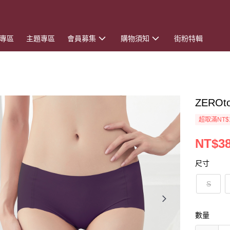
專區
主題專區
會員募集
購物須知
街粉特輯
ZERO
超取滿NT$
NT$3
尺寸
S
數量