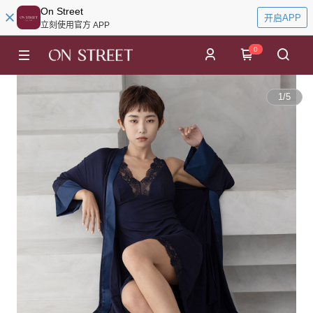
On Street
开启APP
立刻使用官方 APP
0
1
/
5