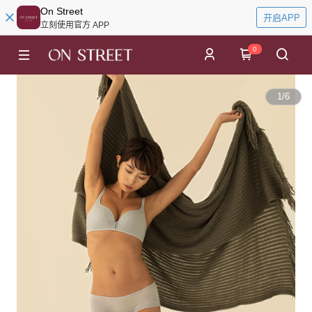
On Street
开启APP
立刻使用官方 APP
0
1
/
6