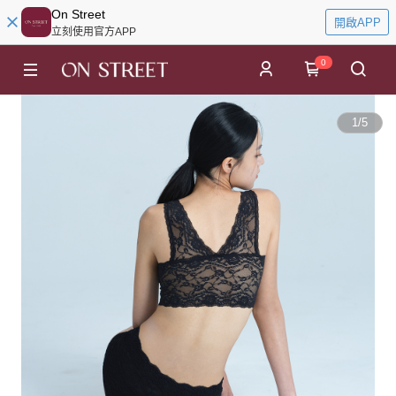
On Street
開啟APP
立刻使用官方APP
0
1
/
5