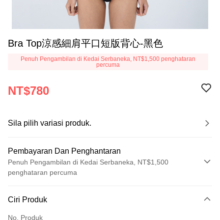
Bra Top涼感細肩平口短版背心-黑色
Penuh Pengambilan di Kedai Serbaneka, NT$1,500 penghataran
percuma
NT$780
Sila pilih variasi produk.
Pembayaran Dan Penghantaran
Penuh Pengambilan di Kedai Serbaneka, NT$1,500
penghataran percuma
Kaedah Pembayaran
Ciri Produk
Kad Kredit (Bayaran Penuh)
No. Produk