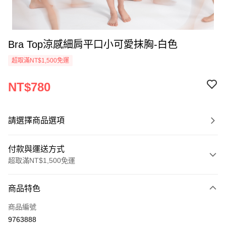
Bra Top涼感細肩平口小可愛抹胸-白色
超取滿NT$1,500免運
NT$780
請選擇商品選項
付款與運送方式
超取滿NT$1,500免運
付款方式
商品特色
信用卡一次付款
商品編號
信用卡分期付款
9763888