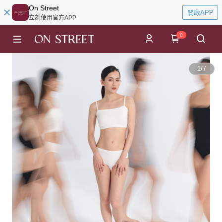
On Street
開啟APP
立刻使用官方APP
0
1
/
7