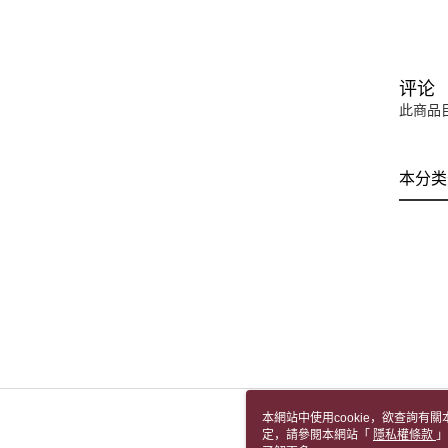
评论
此商品
本分类
本網站中使用cookie，欲查詢有關
定，請參閱本網站「
隱私權條款
」