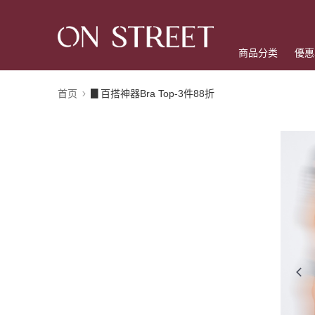
商品分类
優惠
首页
▊百搭神器Bra Top-3件88折