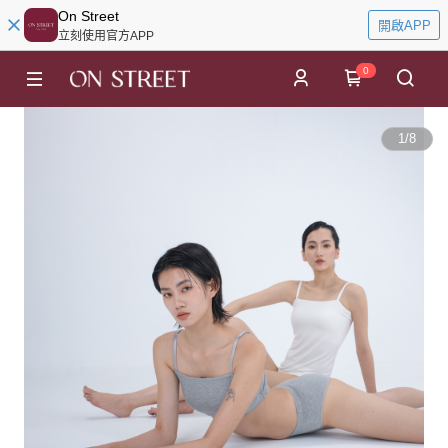
On Street
開啟APP
立刻使用官方APP
0
1
/
8